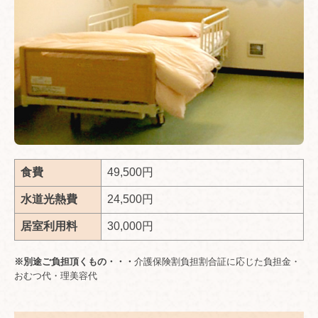
食費
49,500円
水道光熱費
24,500円
居室利用料
30,000円
※別途ご負担頂くもの・・・
介護保険割負担割合証に応じた負担金・
おむつ代・理美容代