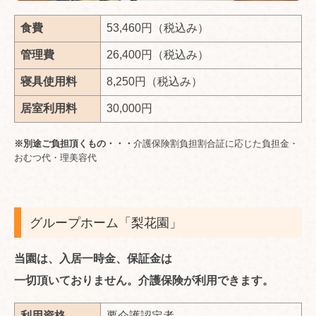
食費
53,460円（税込み）
管理費
26,400円（税込み）
寝具使用料
8,250円（税込み）
居室利用料
30,000円
※別途ご負担頂くもの・・・
介護保険割負担割合証に応じた負担金・
おむつ代・理美容代
グループホーム「梨花園」
当園は、入居一時金、保証金は
一切頂いておりません。介護保険が利用できます。
利用資格
要介護認定者